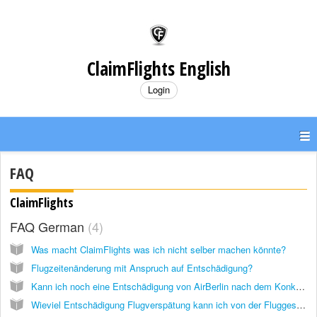
ClaimFlights English
Login
FAQ
ClaimFlights
FAQ German
4
Was macht ClaimFlights was ich nicht selber machen könnte?
Flugzeitenänderung mit Anspruch auf Entschädigung?
Kann ich noch eine Entschädigung von AirBerlin nach dem Konkurs bekommen?
Wieviel Entschädigung Flugverspätung kann ich von der Fluggesellschaft verlangen?