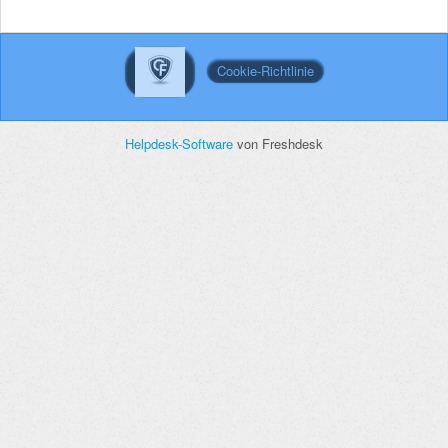
Cookie-Richtlinie
Helpdesk-Software
von Freshdesk