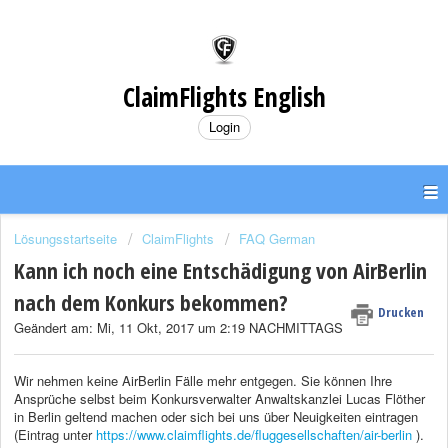
ClaimFlights English
Login
Lösungsstartseite
ClaimFlights
FAQ German
Kann ich noch eine Entschädigung von AirBerlin
nach dem Konkurs bekommen?
Drucken
Geändert am: Mi, 11 Okt, 2017 um 2:19 NACHMITTAGS
Wir nehmen keine AirBerlin Fälle mehr entgegen. Sie können Ihre
Ansprüche selbst beim Konkursverwalter Anwaltskanzlei Lucas Flöther
in Berlin geltend machen oder sich bei uns über Neuigkeiten eintragen
(Eintrag unter
https://www.claimflights.de/fluggesellschaften/air-berlin
).